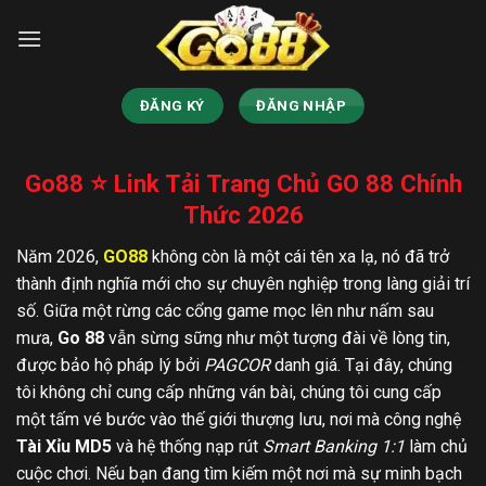
Bỏ
qua
nội
dung
ĐĂNG KÝ
ĐĂNG NHẬP
Go88 ⭐️ Link Tải Trang Chủ GO 88 Chính
Thức 2026
Năm 2026,
GO88
không còn là một cái tên xa lạ, nó đã trở
thành định nghĩa mới cho sự chuyên nghiệp trong làng giải trí
số. Giữa một rừng các cổng game mọc lên như nấm sau
mưa,
Go 88
vẫn sừng sững như một tượng đài về lòng tin,
được bảo hộ pháp lý bởi
PAGCOR
danh giá. Tại đây, chúng
tôi không chỉ cung cấp những ván bài, chúng tôi cung cấp
một tấm vé bước vào thế giới thượng lưu, nơi mà công nghệ
Tài Xỉu MD5
và hệ thống nạp rút
Smart Banking 1:1
làm chủ
cuộc chơi. Nếu bạn đang tìm kiếm một nơi mà sự minh bạch