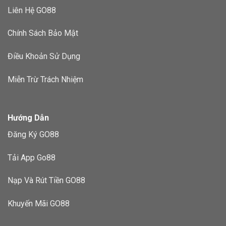
Liên Hệ GO88
Chính Sách Bảo Mật
Điều Khoản Sử Dụng
Miễn Trừ Trách Nhiệm
Link Tải Go88 Mới Nhất Không Bị Chặn 2026
Hướng Dẫn
Bảng cập nhật link tải Go88 đa nền tảng
Đăng Ký GO88
Mỗi thiết bị bạn cầm trên tay đều có một ngôn ngữ riêng.
Hiểu được điều đó, đội ngũ kỹ thuật của
Go 88
đã tinh
Tải App Go88
chỉnh từng dòng code để ứng dụng tương thích hoàn hảo
Nạp Và Rút Tiền GO88
từ những chiếc điện thoại Android giá rẻ đến các dòng
iPhone 17 Pro Max mới nhất năm 2026.
Khuyến Mãi GO88
Nền
Dung
Link chính
Phiên bản