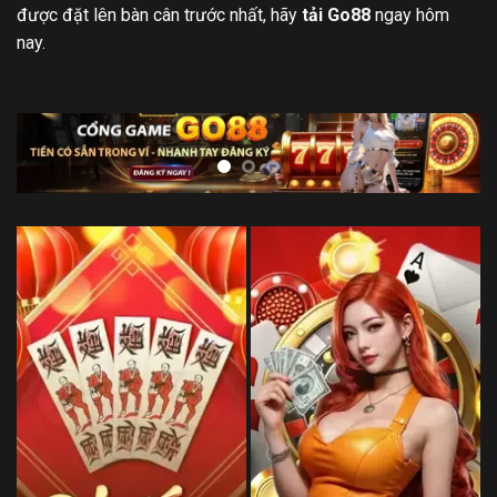
được đặt lên bàn cân trước nhất, hãy
tải Go88
ngay hôm
nay.